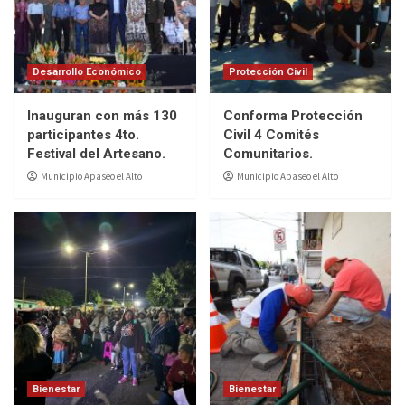
Desarrollo Económico
Protección Civil
Inauguran con más 130
Conforma Protección
participantes 4to.
Civil 4 Comités
Festival del Artesano.
Comunitarios.
Municipio Apaseo el Alto
Municipio Apaseo el Alto
Bienestar
Bienestar