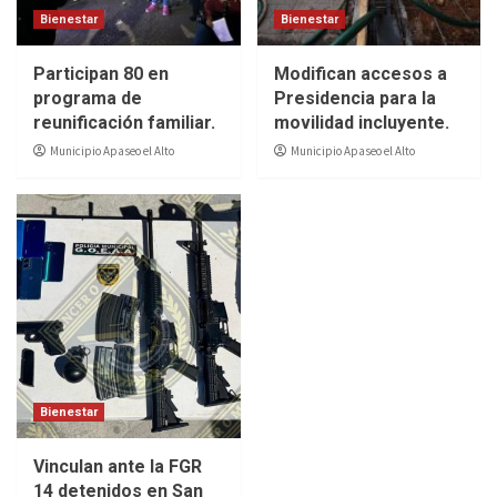
Bienestar
Bienestar
Participan 80 en
Modifican accesos a
programa de
Presidencia para la
reunificación familiar.
movilidad incluyente.
Municipio Apaseo el Alto
Municipio Apaseo el Alto
Bienestar
Vinculan ante la FGR
14 detenidos en San