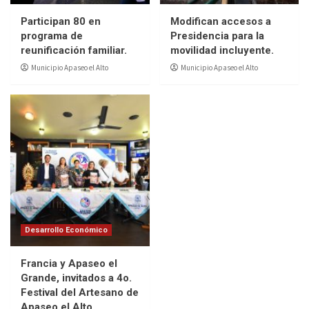
Participan 80 en
Modifican accesos a
programa de
Presidencia para la
reunificación familiar.
movilidad incluyente.
Municipio Apaseo el Alto
Municipio Apaseo el Alto
Desarrollo Económico
Francia y Apaseo el
Grande, invitados a 4o.
Festival del Artesano de
Apaseo el Alto.