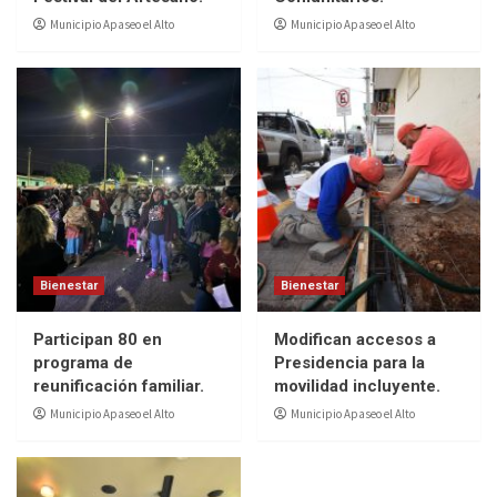
Municipio Apaseo el Alto
Municipio Apaseo el Alto
Bienestar
Bienestar
Participan 80 en
Modifican accesos a
programa de
Presidencia para la
reunificación familiar.
movilidad incluyente.
Municipio Apaseo el Alto
Municipio Apaseo el Alto