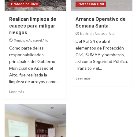
Protección Civil
Protección Civil
Realizan limpieza de
Arranca Operativo de
cauces para mitigar
Semana Santa
riesgos.
Municipio Apaseo el Alto
Municipio Apaseo el Alto
Del 9 al 24 de abril
Como parte de las
elementos de Protección
responsabilidades
Civil, SUMAA y bomberos,
principales del Gobierno
así como Seguridad Pública,
Municipal de Apaseo el
Tránsito y el...
Alto, fue realizada la
Leer más
limpieza de arroyos como...
Leer más