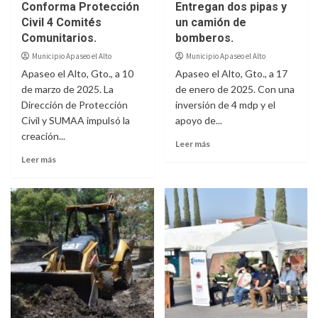
Conforma Protección
Entregan dos pipas y
Civil 4 Comités
un camión de
Comunitarios.
bomberos.
Municipio Apaseo el Alto
Municipio Apaseo el Alto
Apaseo el Alto, Gto., a 10
Apaseo el Alto, Gto., a 17
de marzo de 2025. La
de enero de 2025. Con una
Dirección de Protección
inversión de 4 mdp y el
Civil y SUMAA impulsó la
apoyo de...
creación...
Leer más
Leer más