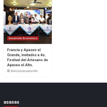
Desarrollo Económico
Francia y Apaseo el
Grande, invitados a 4o.
Festival del Artesano de
Apaseo el Alto.
Municipio Apaseo el Alto
asasas