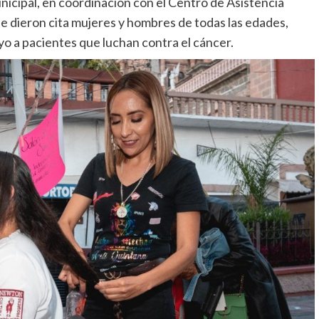
nicipal, en coordinación con el Centro de Asistencia
se dieron cita mujeres y hombres de todas las edades,
o a pacientes que luchan contra el cáncer.