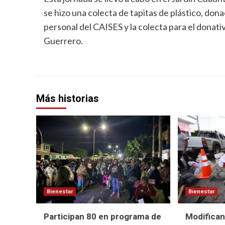
se hizo una colecta de tapitas de plástico, do
personal del CAISES y la colecta para el donati
Guerrero.
Más historias
Bienestar
Bienestar
Participan 80 en programa de
Modifican