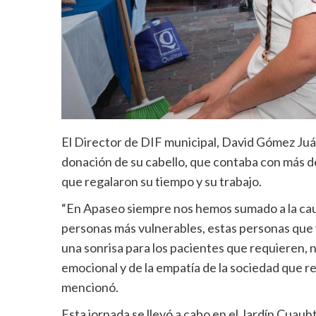
El Director de DIF municipal, David Gómez Juár
donación de su cabello, que contaba con más de 
que regalaron su tiempo y su trabajo.
“En Apaseo siempre nos hemos sumado a la caus
personas más vulnerables, estas personas que v
una sonrisa para los pacientes que requieren, 
emocional y de la empatía de la sociedad que r
mencionó.
Esta jornada se llevó a cabo en el Jardín Cuauh