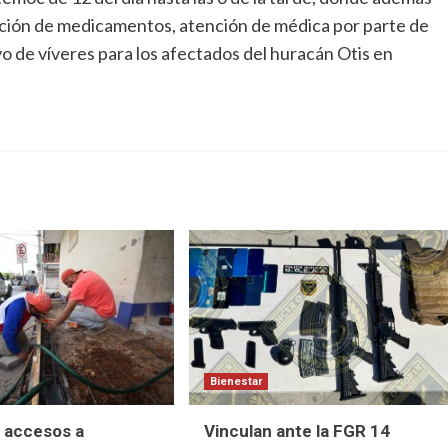
nación de medicamentos, atención de médica por parte de
vo de víveres para los afectados del huracán Otis en
Bienestar
 accesos a
Vinculan ante la FGR 14