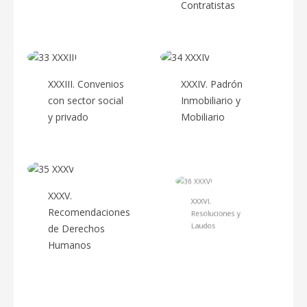
Contratistas
XXXIII. Convenios
XXXIV. Padrón
con sector social
Inmobiliario y
y privado
Mobiliario
XXXV.
XXXVI.
Recomendaciones
Resoluciones y
de Derechos
Laudos
Humanos