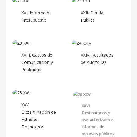
XXI. Informe de
XXII. Deuda
Presupuesto
Pública
XXIII. Gastos de
XXIV. Resultados
Comunicación y
de Auditorías
Publicidad
XXV.
XXVI.
Dictaminación de
Destinatarios y
Estados
uso autorizado e
Financieros
informes de
recursos públicos