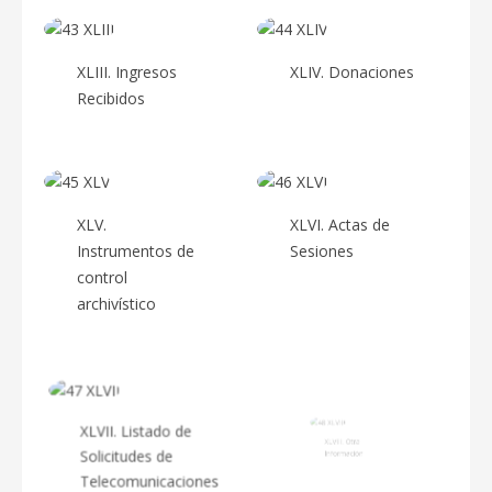
XLIII. Ingresos
XLIV. Donaciones
Recibidos
XLV.
XLVI. Actas de
Instrumentos de
Sesiones
control
archivístico
XLVII. Listado de
XLVIII. Otra
Solicitudes de
Información
Telecomunicaciones