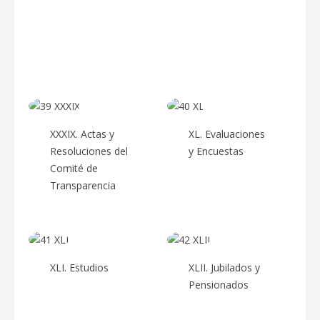
XXXVII.
XXXVIII.
Participación
Programas
Ciudadana
XXXIX. Actas y
XL. Evaluaciones
Resoluciones del
y Encuestas
Comité de
Transparencia
XLI. Estudios
XLII. Jubilados y
Pensionados