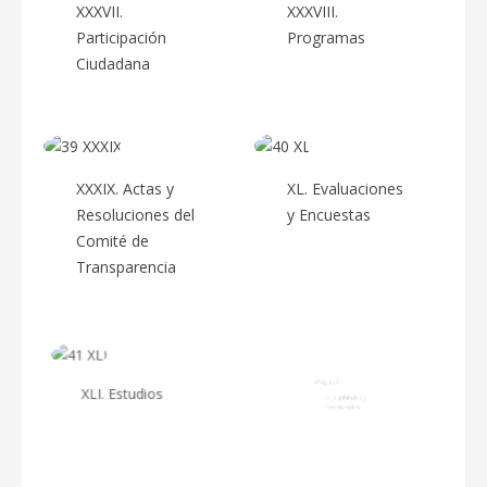
XXXVII.
XXXVIII.
Participación
Programas
Ciudadana
XXXIX. Actas y
XL. Evaluaciones
Resoluciones del
y Encuestas
Comité de
Transparencia
XLI. Estudios
XLII. Jubilados y
Pensionados