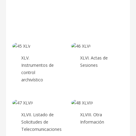
XLIII. Ingresos
XLIV. Donaciones
Recibidos
XLV.
XLVI. Actas de
Instrumentos de
Sesiones
control
archivístico
XLVII. Listado de
XLVIII. Otra
Solicitudes de
Información
Telecomunicaciones