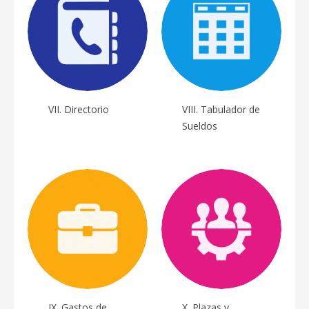
VII. Directorio
VIII. Tabulador de
Sueldos
IX. Gastos de
X. Plazas y