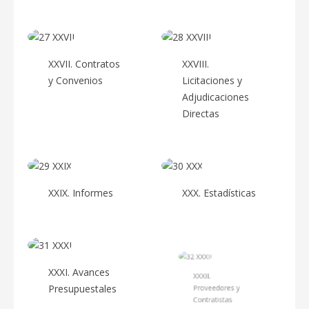
XXVII. Contratos
XXVIII.
y Convenios
Licitaciones y
Adjudicaciones
Directas
XXIX. Informes
XXX. Estadísticas
XXXI. Avances
XXXII.
Presupuestales
Proveedores y
Contratistas