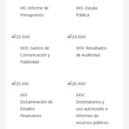
XXI. Informe de
XXII. Deuda
Presupuesto
Pública
XXIII. Gastos de
XXIV. Resultados
Comunicación y
de Auditorías
Publicidad
XXV.
XXVI.
Dictaminación de
Destinatarios y
Estados
uso autorizado e
Financieros
informes de
recursos públicos