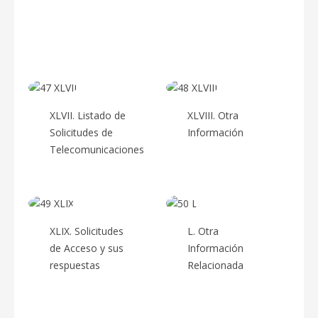
Instrumentos de
Sesiones
control
archivístico
XLVII. Listado de
XLVIII. Otra
Solicitudes de
Información
Telecomunicaciones
XLIX. Solicitudes
L. Otra
de Acceso y sus
Información
respuestas
Relacionada