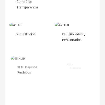
Comité de
Transparencia
XLI. Estudios
XLII. Jubilados y
Pensionados
XLIII. Ingresos
XLIV. Donaciones
Recibidos
XLV.
XLVI. Actas de