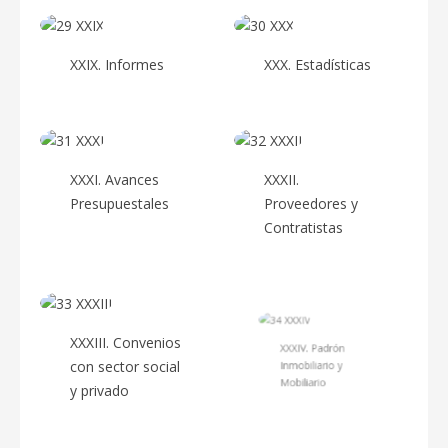
XXIX. Informes
XXX. Estadísticas
XXXI. Avances
XXXII.
Presupuestales
Proveedores y
Contratistas
XXXIII. Convenios
XXXIV. Padrón
con sector social
Inmobiliario y
y privado
Mobiliario